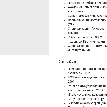
Центр «АНО Либра» психолог
Академия Психологии и Пси
консультант
Санкт-Петербургский филиал
Специализация по телесно-
(МГИ)
Специализация «Голосовая 
«Иматон»
Работа с травмой в SOLWI 
Ф.Шапиро, Институт практи
Специализация «Системный 
Институте (МГИ)
Опыт работы:
Психолого-педагогическая 
развития 2000 г
ДОУ компенсирующего вида
2001
Руководство управления про
консультирование с 2009 г
Индивидуальное консультир
Веду терапевтические групп
Выступаю на конференциях 