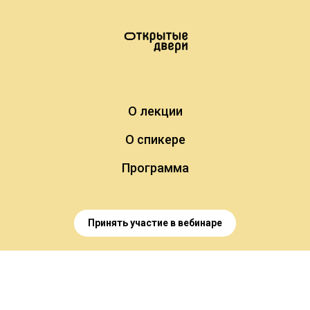
О лекции
О спикере
Программа
Принять участие в вебинаре